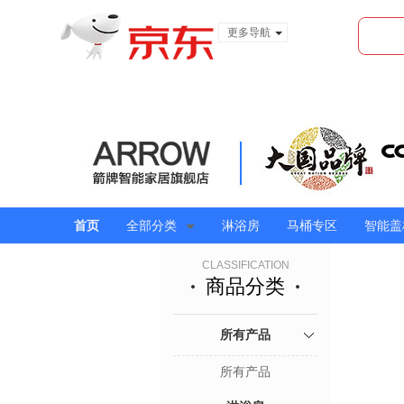
更多导航
服装城
食品
金融
首页
全部分类
淋浴房
马桶专区
智能盖
CLASSIFICATION
商品分类
所有产品
所有产品