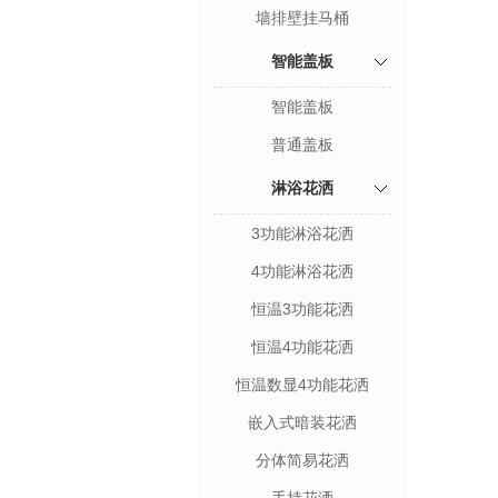
墙排壁挂马桶
智能盖板
智能盖板
普通盖板
淋浴花洒
3功能淋浴花洒
4功能淋浴花洒
恒温3功能花洒
恒温4功能花洒
恒温数显4功能花洒
嵌入式暗装花洒
分体简易花洒