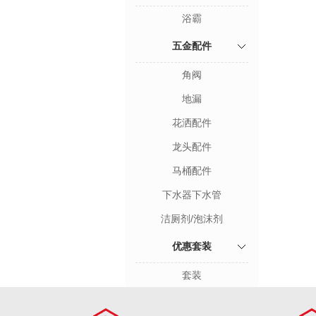
浴霸
五金配件
角阀
地漏
花洒配件
龙头配件
马桶配件
下水器下水管
洁厕剂/泡沫剂
优惠套装
套装