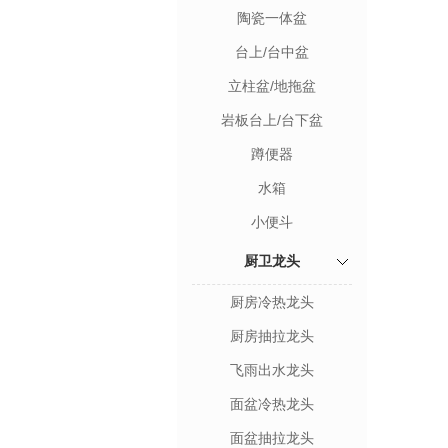
陶瓷一体盆
台上/台中盆
立柱盆/地拖盆
岩板台上/台下盆
蹲便器
水箱
小便斗
厨卫龙头
厨房冷热龙头
厨房抽拉龙头
飞雨出水龙头
面盆冷热龙头
面盆抽拉龙头