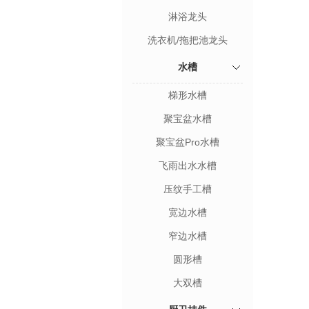
淋浴龙头
洗衣机/拖把池龙头
水槽
梯形水槽
聚宝盆水槽
聚宝盆Pro水槽
飞雨出水水槽
压纹手工槽
宽边水槽
窄边水槽
圆形槽
大双槽